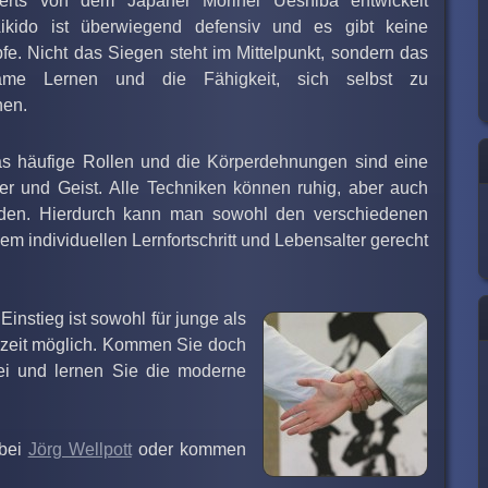
erts von dem Japaner Morihei Ueshiba entwickelt
ikido ist überwiegend defensiv und es gibt keine
e. Nicht das Siegen steht im Mittelpunkt, sondern das
ame Lernen und die Fähigkeit, sich selbst zu
hen.
s häufige Rollen und die Körperdehnungen sind eine
er und Geist. Alle Techniken können ruhig, aber auch
rden. Hierdurch kann man sowohl den verschiedenen
em individuellen Lernfortschritt und Lebensalter gerecht
 Einstieg ist sowohl für junge als
derzeit möglich. Kommen Sie doch
ei und lernen Sie die moderne
 bei
Jörg Wellpott
oder kommen