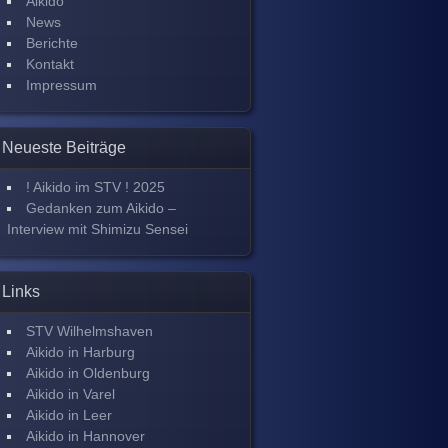
Aikido
News
Berichte
Kontakt
Impressum
Neueste Beiträge
! Aikido im STV ! 2025
Gedanken zum Aikido –
Interview mit Shimizu Sensei
Links
STV Wilhelmshaven
Aikido in Harburg
Aikido in Oldenburg
Aikido in Varel
Aikido in Leer
Aikido in Hannover