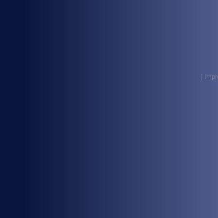
[
Imp